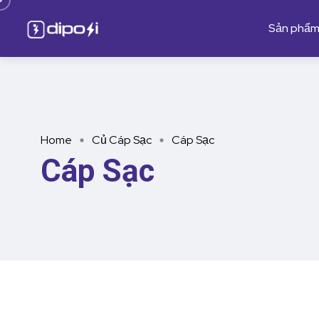
Sản phẩ
Home
Củ Cáp Sạc
Cáp Sạc
Cáp Sạc