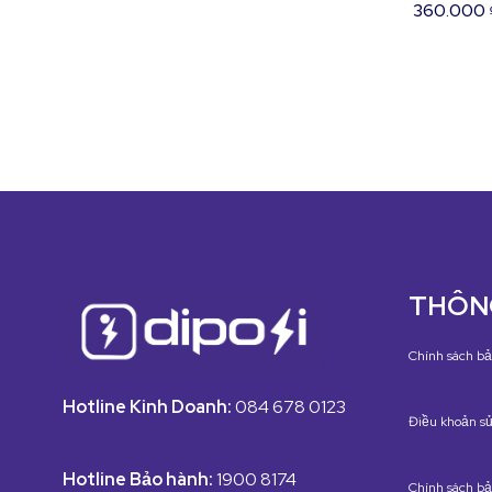
360.000
THÔNG
Chính sách bả
Hotline Kinh Doanh:
084 678 0123
Điều khoản sử
Hotline Bảo hành:
1900 8174
Chính sách b