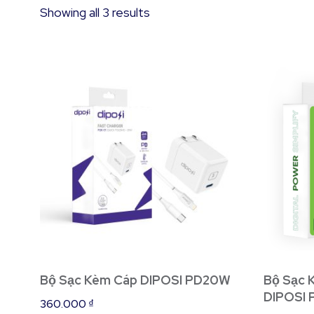
Showing all 3 results
Bộ Sạc Kèm Cáp DIPOSI PD20W
Bộ Sạc 
DIPOSI
360.000
₫