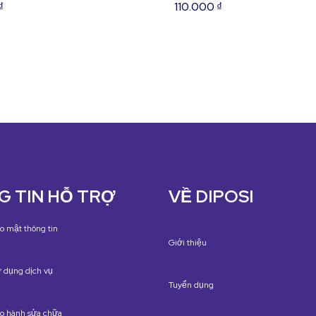
₫
110.000
₫
 TIN HỖ TRỢ
VỀ DIPOSI
o mật thông tin
Giới thiệu
 dụng dịch vụ
Tuyển dụng
ảo hành sửa chữa