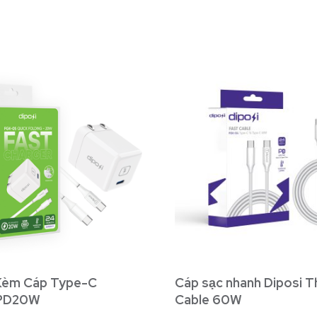
Kèm Cáp Type-C
Cáp sạc nhanh Diposi 
 PD20W
Cable 60W