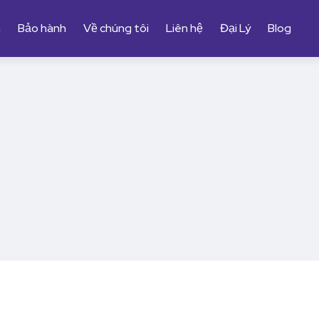
m
Bảo hành
Về chúng tôi
Liên hệ
Đại Lý
Blog